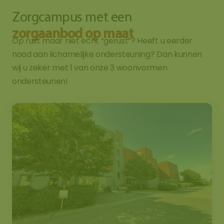
Zorgcampus met een
zorgaanbod op maat
Op rust maar niet echt “gerust”? Heeft u eerder
nood aan lichamelijke ondersteuning? Dan kunnen
wij u zeker met 1 van onze 3 woonvormen
ondersteunen!