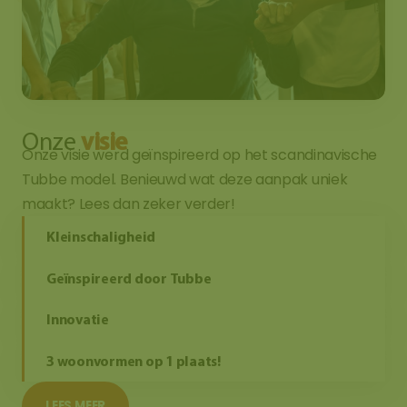
Onze
visie
Onze visie werd geïnspireerd op het scandinavische
Tubbe model. Benieuwd wat deze aanpak uniek
maakt? Lees dan zeker verder!
Kleinschaligheid
Geïnspireerd door Tubbe
Innovatie
3 woonvormen op 1 plaats!
LEES MEER