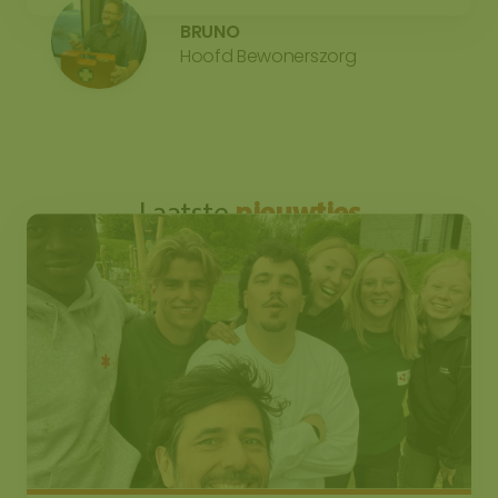
BRUNO
Hoofd Bewonerszorg
Laatste
nieuwtjes