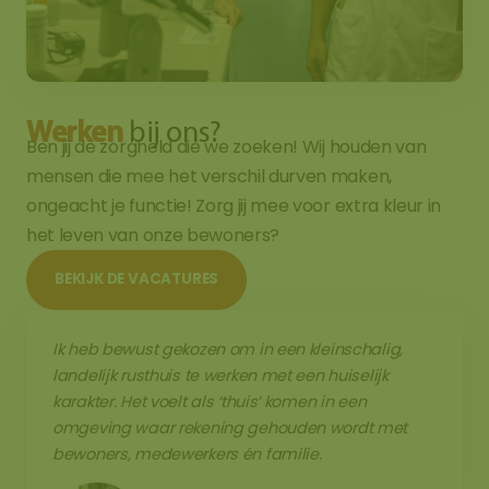
Werken
bij ons?
Ben jij de zorgheld die we zoeken! Wij houden van
mensen die mee het verschil durven maken,
ongeacht je functie! Zorg jij mee voor extra kleur in
het leven van onze bewoners?
BEKIJK DE VACATURES
Ik heb bewust gekozen om in een kleinschalig,
landelijk rusthuis te werken met een huiselijk
karakter. Het voelt als ‘thuis’ komen in een
omgeving waar rekening gehouden wordt met
bewoners, medewerkers én familie.