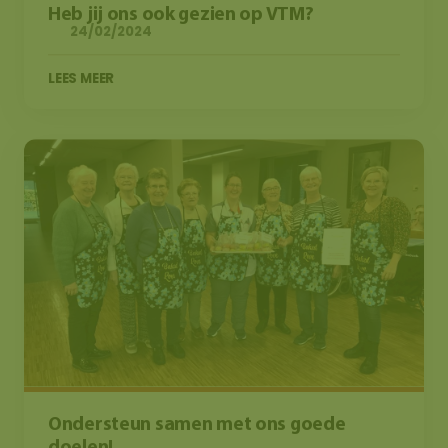
Heb jij ons ook gezien op VTM?
24/02/2024
LEES MEER
Ondersteun samen met ons goede
doelen!