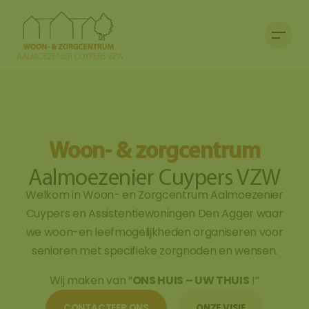
Woon- & zorgcentrum
Aalmoezenier Cuypers VZW
Welkom in Woon- en Zorgcentrum Aalmoezenier
Cuypers en Assistentiewoningen Den Agger waar
we woon-en leefmogelijkheden organiseren voor
senioren met specifieke zorgnoden en wensen.
Wij maken van “
ONS HUIS – UW THUIS
!”
CONTACTEER ONS
ONZE VISIE