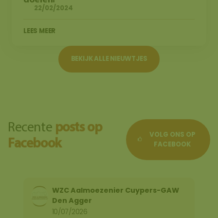
22/02/2024
LEES MEER
BEKIJK ALLE NIEUWTJES
Recente
posts op
VOLG ONS OP
Facebook
FACEBOOK
WZC Aalmoezenier Cuypers-GAW
Den Agger
07/07/2026