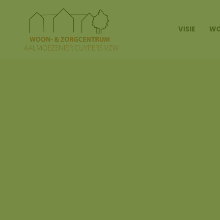
VISIE
WO