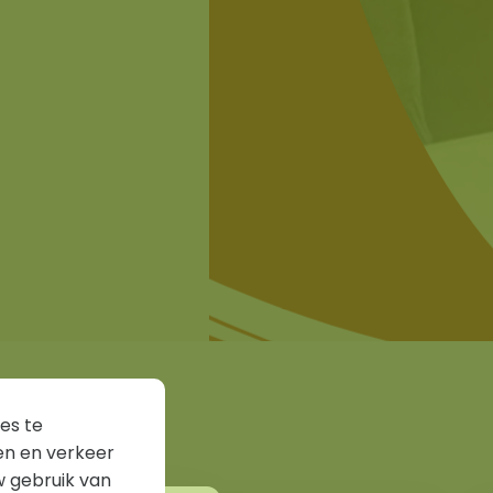
es te
en en verkeer
w gebruik van